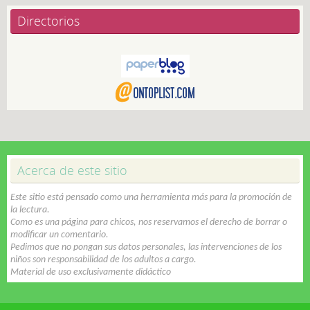
Directorios
Acerca de este sitio
Este sitio está pensado como una herramienta más para la promoción de
la lectura.
Como es una página para chicos, nos reservamos el derecho de borrar o
modificar un comentario.
Pedimos que no pongan sus datos personales, las intervenciones de los
niños son responsabilidad de los adultos a cargo.
Material de uso exclusivamente didáctico