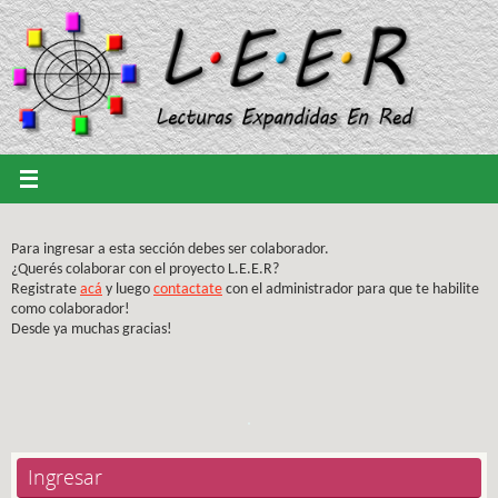
Saltar
al
contenido
Para ingresar a esta sección debes ser colaborador.
¿Querés colaborar con el proyecto L.E.E.R?
Registrate
acá
y luego
contactate
con el administrador para que te habilite
como colaborador!
Desde ya muchas gracias!
Ingresar