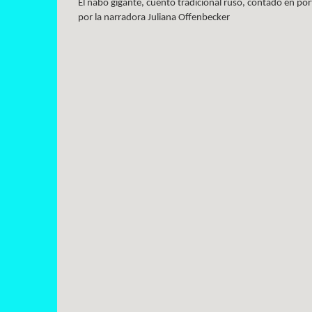
El nabo gigante, cuento tradicional ruso, contado en po
por la narradora Juliana Offenbecker