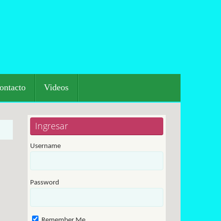
ontacto
Videos
Ingresar
Username
Password
Remember Me