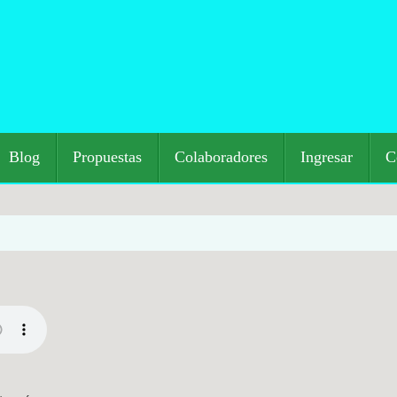
Blog
Propuestas
Colaboradores
Ingresar
C