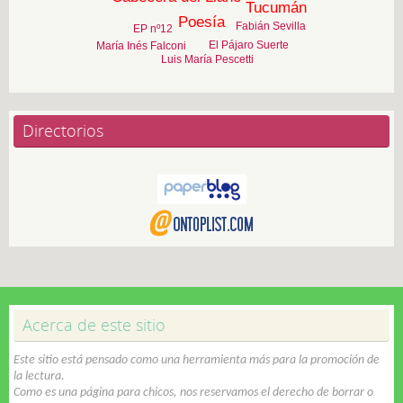
Tucumán
Poesía
Fabián Sevilla
EP nº12
El Pájaro Suerte
María Inés Falconi
Luis María Pescetti
Directorios
Acerca de este sitio
Este sitio está pensado como una herramienta más para la promoción de
la lectura.
Como es una página para chicos, nos reservamos el derecho de borrar o