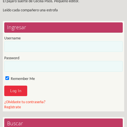
El pájaro suerte de Cecilia Pisos. Pequeño editor.
Leído cada compañero una estrofa
Ingresar
Username
Password
Remember Me
¿Olvidaste tu contraseña?
Registrate
Buscar