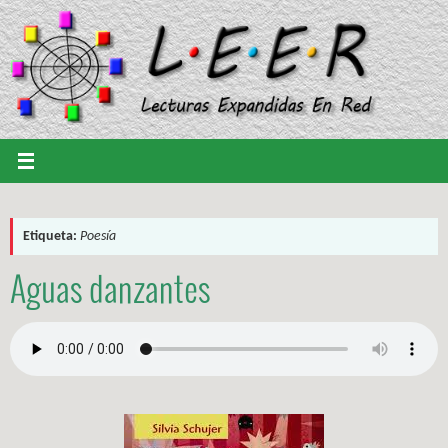
Saltar
al
contenido
Etiqueta:
Poesía
Aguas danzantes