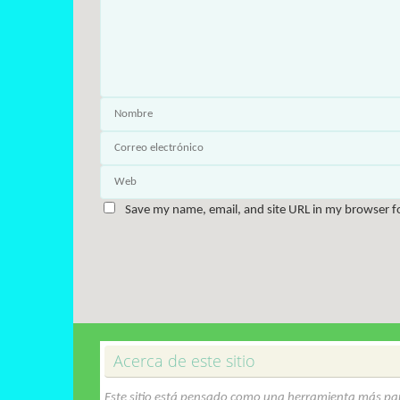
Save my name, email, and site URL in my browser f
Acerca de este sitio
Este sitio está pensado como una herramienta más par