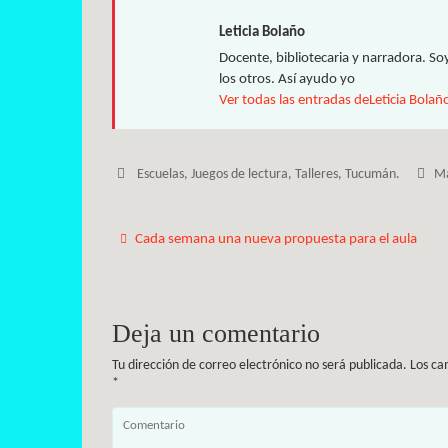
Leticia Bolaño
Docente, bibliotecaria y narradora. So
los otros. Así ayudo yo
Ver todas las entradas deLeticia Bolañ
Escuelas
,
Juegos de lectura
,
Talleres
,
Tucumán
.
Ma
Cada semana una nueva propuesta para el aula
Deja un comentario
Tu dirección de correo electrónico no será publicada.
Los ca
*