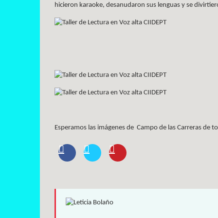
hicieron karaoke, desanudaron sus lenguas y se divirtie
Esperamos las imágenes de Campo de las Carreras de tod