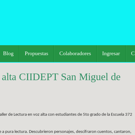
Blog
Propuestas
Colaboradores
Ingresar
C
z alta CIIDEPT San Miguel de
taller de Lectura en voz alta con estudiantes de 5to grado de la Escuela 372
e a pura lectura. Descubrieron personajes, descifraron cuentos, cantaron,