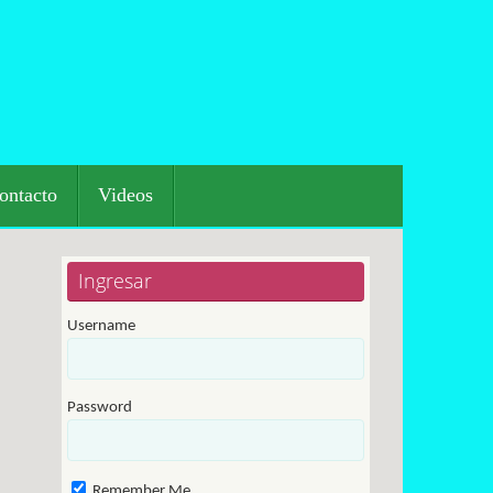
ontacto
Videos
Ingresar
Username
Password
Remember Me