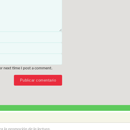
or next time I post a comment.
a la promoción de la lectura.