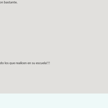
ron bastante.
o los que realicen en su escuela!!!