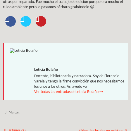
otras por separado. Fue mucho el trabajo de edición porque era mucho el
ruido ambiente pero lo pasamos bárbaro grabándolo 😉
Leticia Bolaño
Docente, bibliotecaria y narradora. Soy de Florencio
Varela y tengo la firme convicción que nos necesitamos
los unos a los otros. Así ayudo yo
Ver todas las entradas deLeticia Bolaño
→
Marcar
.
¿Quién va?