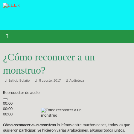
Saltar
al
contenido
¿Cómo reconocer a un
monstruo?
Leticia Bolaño
8 agosto, 2017
Audioteca
Reproductor de audio
00:00
00:00
00:00
Cómo reconocer a un monstruo
lo leímos entre muchos nenes, todos los que
quisieron participar. Se hicieron varias grabaciones, algunas todos juntos,