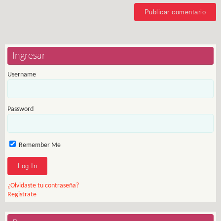
Ingresar
Username
Password
Remember Me
¿Olvidaste tu contraseña?
Registrate