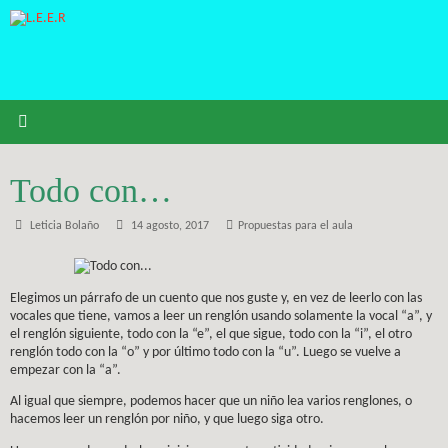
Saltar
al
contenido
Todo con…
Leticia Bolaño
14 agosto, 2017
Propuestas para el aula
Elegimos un párrafo de un cuento que nos guste y, en vez de leerlo con las
vocales que tiene, vamos a leer un renglón usando solamente la vocal “a”, y
el renglón siguiente, todo con la “e”, el que sigue, todo con la “i”, el otro
renglón todo con la “o” y por último todo con la “u”. Luego se vuelve a
empezar con la “a”.
Al igual que siempre, podemos hacer que un niño lea varios renglones, o
hacemos leer un renglón por niño, y que luego siga otro.