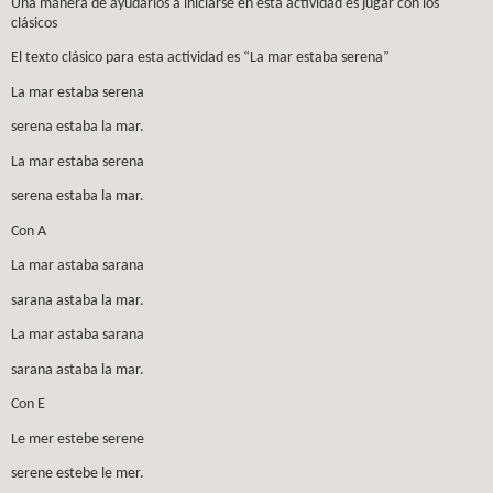
Una manera de ayudarlos a iniciarse en esta actividad es jugar con los
clásicos
El texto clásico para esta actividad es “La mar estaba serena”
La mar estaba serena
serena estaba la mar.
La mar estaba serena
serena estaba la mar.
Con A
La mar astaba sarana
sarana astaba la mar.
La mar astaba sarana
sarana astaba la mar.
Con E
Le mer estebe serene
serene estebe le mer.