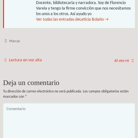
Docente, bibliotecaria y narradora. Soy de Florencio
Varela y tengo la firme convicción que nos necesitamos
los unos a los otros. Así ayudo yo
Ver todas las entradas deLeticia Bolaño
→
Marcar
.
Lectura en voz alta
Al ves-ré
Deja un comentario
Tu dirección de correo electrónico no será publicada.
Los campos obligatorios están
marcados con
*