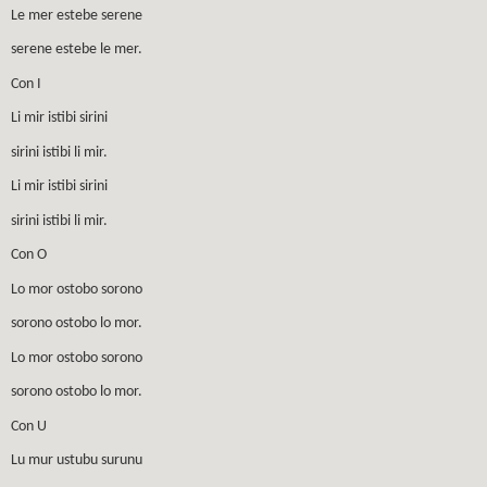
Le mer estebe serene
serene estebe le mer.
Con I
Li mir istibi sirini
sirini istibi li mir.
Li mir istibi sirini
sirini istibi li mir.
Con O
Lo mor ostobo sorono
sorono ostobo lo mor.
Lo mor ostobo sorono
sorono ostobo lo mor.
Con U
Lu mur ustubu surunu