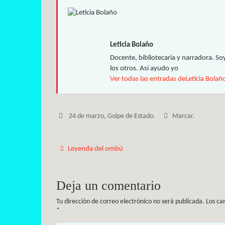
Leticia Bolaño
Docente, bibliotecaria y narradora. So
los otros. Así ayudo yo
Ver todas las entradas deLeticia Bolañ
24 de marzo
,
Golpe de Estado
.
Marcar
.
Leyenda del ombú
Deja un comentario
Tu dirección de correo electrónico no será publicada.
Los ca
*