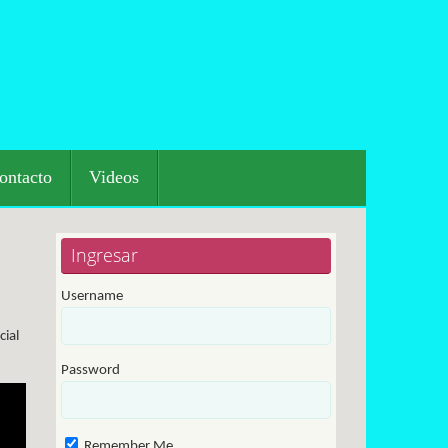
ontacto
Videos
Ingresar
Username
cial
Password
Remember Me