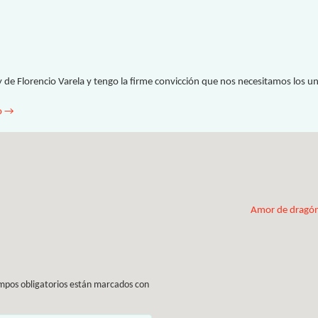
y de Florencio Varela y tengo la firme convicción que nos necesitamos los u
o
→
Amor de dragó
mpos obligatorios están marcados con