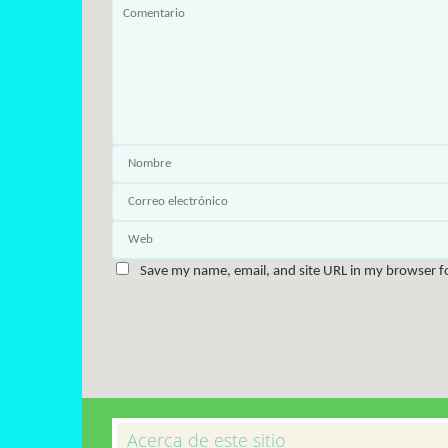
Save my name, email, and site URL in my browser f
Acerca de este sitio