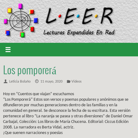
Saltar
al
contenido
Los pomporerá
Leticia Bolaño
11 mayo, 2020
Videos
Hoy en “Cuentos que viajan” escuchamos
“Los Pomporerá” Estos son versos y poemas populares y anónimos que se
difundieron por muchas generaciones dentro de las familias y en la
comunidad en general. Se desconoce la fecha de su escritura. Esta versión
pertenece al libro “La naranja se pasea y otras diversiones” de Daniel Omar
Carbajal, Colección: Los libros de María Chucena. Editorial: Ciccus Edición
2008. La narradora es Berta Vidal, actriz.
¡Que suenen narraciones y poesías