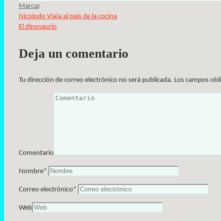
Marcar
.
Nicolodo Viaja al país de la cocina
El dinosaurio
Deja un comentario
Tu dirección de correo electrónico no será publicada.
Los campos obl
Comentario
Nombre
*
Correo electrónico
*
Web