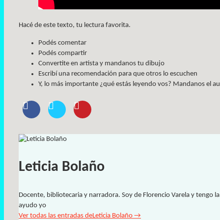
Hacé de este texto, tu lectura favorita.
Podés comentar
Podés compartir
Convertite en artista y mandanos tu dibujo
Escribí una recomendación para que otros lo escuchen
Y, lo más importante ¿qué estás leyendo vos? Mandanos el aud
Leticia Bolaño
Docente, bibliotecaria y narradora. Soy de Florencio Varela y tengo l
ayudo yo
Ver todas las entradas deLeticia Bolaño
→