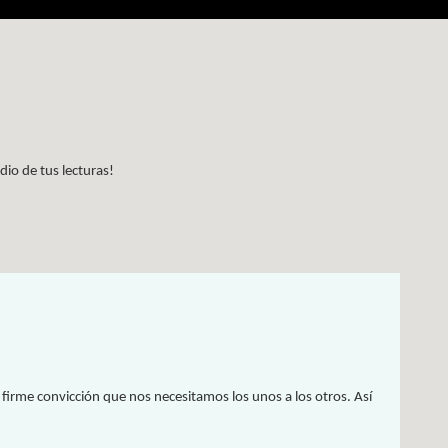
io de tus lecturas!
a firme convicción que nos necesitamos los unos a los otros. Así