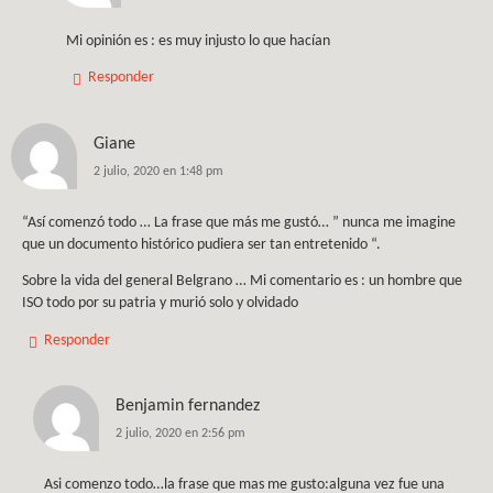
Mi opinión es : es muy injusto lo que hacían
Responder
Giane
2 julio, 2020 en 1:48 pm
“Así comenzó todo … La frase que más me gustó… ” nunca me imagine
que un documento histórico pudiera ser tan entretenido “.
Sobre la vida del general Belgrano … Mi comentario es : un hombre que
ISO todo por su patria y murió solo y olvidado
Responder
Benjamin fernandez
2 julio, 2020 en 2:56 pm
Asi comenzo todo…la frase que mas me gusto:alguna vez fue una