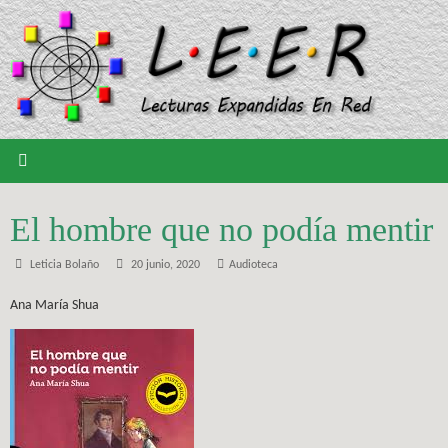
Saltar
al
contenido
El hombre que no podía mentir
Leticia Bolaño
20 junio, 2020
Audioteca
Ana María Shua