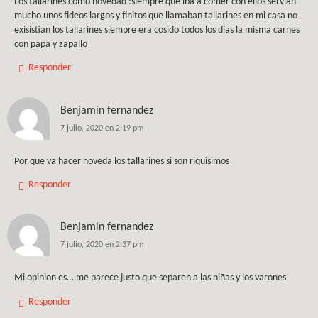
Los tallarines como novedad :siempre que iba a comer con ellos servían
mucho unos fideos largos y finitos que llamaban tallarines en mi casa no
exisistian los tallarines siempre era cosido todos los días la misma carnes
con papa y zapallo
Responder
Benjamin fernandez
7 julio, 2020 en 2:19 pm
Por que va hacer noveda los tallarines si son riquisimos
Responder
Benjamin fernandez
7 julio, 2020 en 2:37 pm
Mi opinion es… me parece justo que separen a las niñas y los varones
Responder