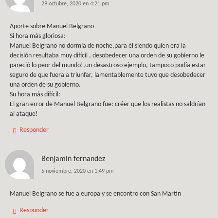
29 octubre, 2020 en 4:21 pm
Aporte sobre Manuel Belgrano
Si hora más gloriosa:
Manuel Belgrano no dormía de noche,para él siendo quien era la
decisión resultaba muy difícil , desobedecer una orden de su gobierno le
pareció lo peor del mundo!,un desastroso ejemplo, tampoco podía estar
seguro de que fuera a triunfar, lamentablemente tuvo que desobedecer
una orden de su gobierno.
Su hora más difícil:
El gran error de Manuel Belgrano fue: créer que los realistas no saldrían
al ataque!
Responder
Benjamin fernandez
5 noviembre, 2020 en 1:49 pm
Manuel Belgrano se fue a europa y se encontro con San Martin
Responder