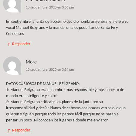
Benjamin fernandez
10 septiembre, 2020 en 3:06 pm
En septiembre la junta de gobierno decidio nombrar general en jefe a su
vocal Manuel Belgrano y lo mandaron alos pueblitos de Santa Fé y
Corrientes
Responder
More
10 septiembre, 2020 en 3:34 pm
DATOS CURIOSOS DE MANUEL BELGRANO:
1: Manuel Belgrano era el hombre más responsable y más honesto de
mundo era inteligente y culto!
2: Manuel Belgrano criticaba los planes de la junta por su
irresponsabilidad y decía: Planes de cabezas acaloradas ven solo lo que
quieren y siguen,porque todo les parece fácil porque no se paran a
pensar un poco .Ni conocen los lugares a donde me enviaron
Responder