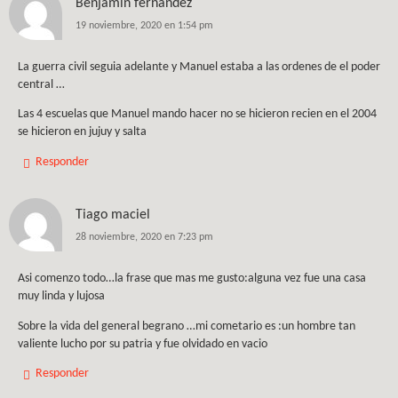
Benjamin fernandez
19 noviembre, 2020 en 1:54 pm
La guerra civil seguia adelante y Manuel estaba a las ordenes de el poder
central …
Las 4 escuelas que Manuel mando hacer no se hicieron recien en el 2004
se hicieron en jujuy y salta
Responder
Tiago maciel
28 noviembre, 2020 en 7:23 pm
Asi comenzo todo…la frase que mas me gusto:alguna vez fue una casa
muy linda y lujosa
Sobre la vida del general begrano …mi cometario es :un hombre tan
valiente lucho por su patria y fue olvidado en vacio
Responder