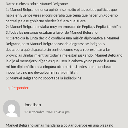
Datos curiosos sobre Manuel Belgrano:
1: Manuel Belgrano nunca opinó ni se metió el las peleas políticas que
había en Buenos Aires el consideraba que tenía que hacer un gobierno
central y a ese gobierno obedecía fuera cual fuera.
2: Manuel Belgrano estaba muy enamorado de Pepita,y Pepita también
3:Todas las personas estaban a favor de Manuel Belgrano
4: Cierto día la junta decidió confiarle una misión diplomática a Manuel
Belgrano,pero Manuel Belgrano vez de alegrarse se indigno, y
decía:pero qué disparate sin sentido cómo voy a representar a las
provincias Unidas mientras todavía me están juzgando. Manuel Belgrano
le dijo al mensajero: díganles que usen la cabeza yo no puedo ir a una
misión diplomática ni a ningúna otra parte,si antes no me declaran
inocente y no me devuelven mi rango militar.
5: Manuel Belgrano no soportaba la indisciplina
Responder
Jonathan
17 septiembre, 2020 en 4:34 pm
Manuel Belgrano jamas mandaría a colgar cuerpos en una plaza no